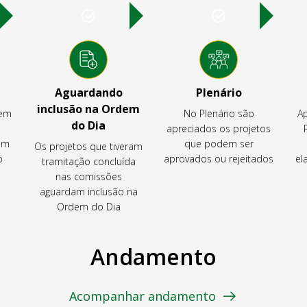
Aguardando
Plenário
inclusão na Ordem
tem
No Plenário são
Ap
do Dia
apreciados os projetos
em
que podem ser
Os projetos que tiveram
o
aprovados ou rejeitados
el
tramitação concluída
nas comissões
aguardam inclusão na
Ordem do Dia
Andamento
Acompanhar andamento