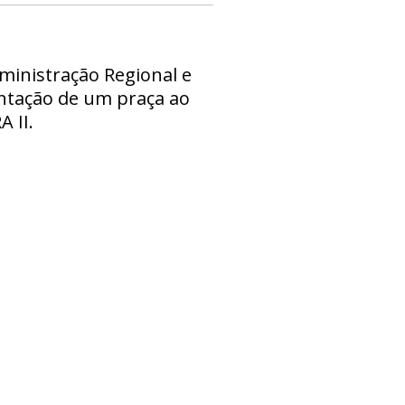
dministração Regional e
ntação de um praça ao
A II.