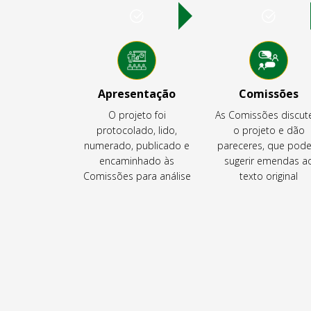
Apresentação
Comissões
O projeto foi
As Comissões discu
protocolado, lido,
o projeto e dão
numerado, publicado e
pareceres, que pod
encaminhado às
sugerir emendas a
Comissões para análise
texto original