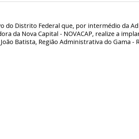
o do Distrito Federal que, por intermédio da A
ra da Nova Capital - NOVACAP, realize a impla
o João Batista, Região Administrativa do Gama - R