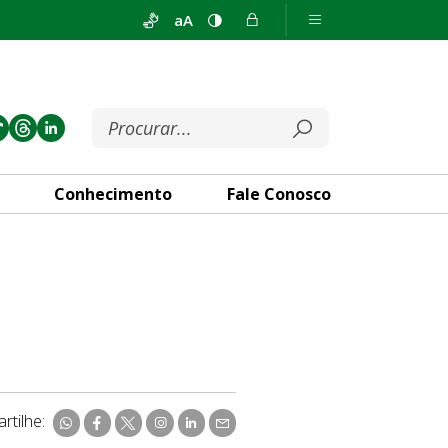
aA
Conhecimento
Fale Conosco
rtilhe: