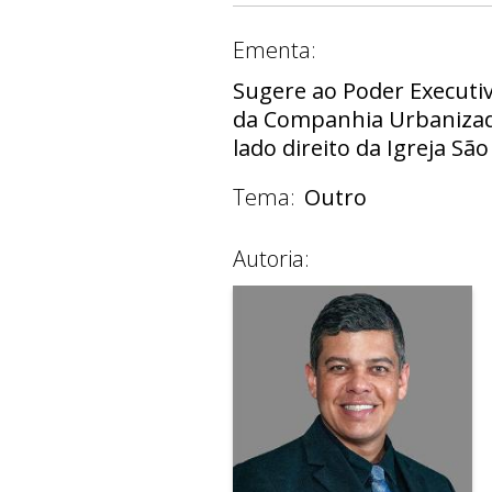
Ementa:
Sugere ao Poder Executiv
da Companhia Urbanizado
lado direito da Igreja Sã
Tema:
Outro
Autoria: