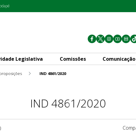
rodapé
vidade Legislativa
Comissões
Comunicação
 proposições
IND 4861/2020
IND 4861/2020
Compa
0