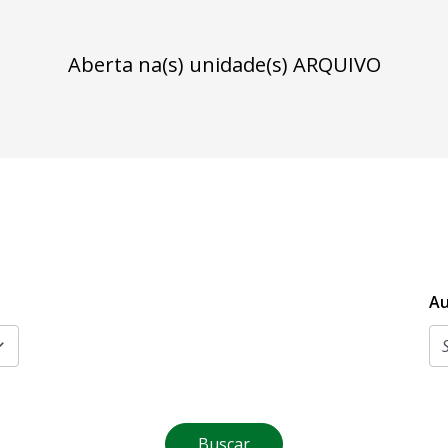
Aberta na(s) unidade(s) ARQUIVO
Au
Buscar