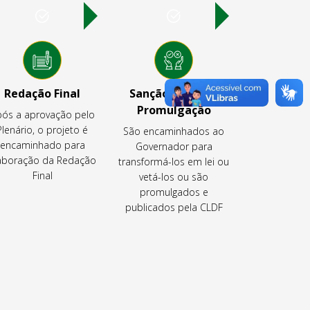
Redação Final
Sanção, Veto ou
Promulgação
ós a aprovação pelo
Plenário, o projeto é
São encaminhados ao
encaminhado para
Governador para
aboração da Redação
transformá-los em lei ou
Final
vetá-los ou são
promulgados e
publicados pela CLDF