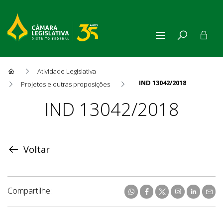
Atividade Legislativa
IND 13042/2018
Projetos e outras proposições
Proposição
IND 13042/2018
Voltar
Compartilhe: