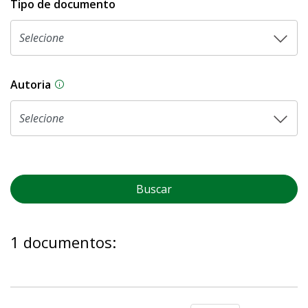
Tipo de documento
Autoria
As proposições legislativas na CLDF podem ser o
Buscar
1 documentos: