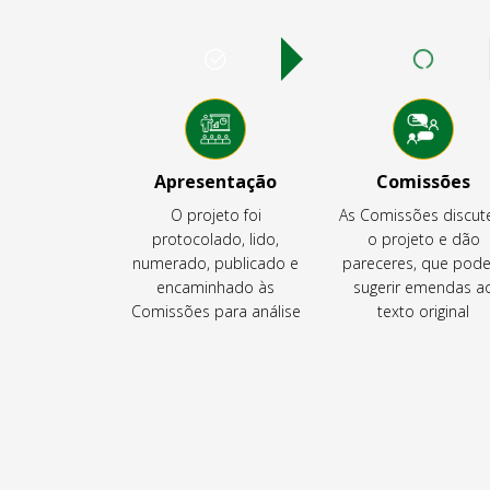
Apresentação
Comissões
O projeto foi
As Comissões discu
protocolado, lido,
o projeto e dão
numerado, publicado e
pareceres, que pod
encaminhado às
sugerir emendas a
Comissões para análise
texto original