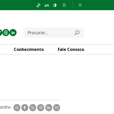
aA
Conhecimento
Fale Conosco
rtilhe: