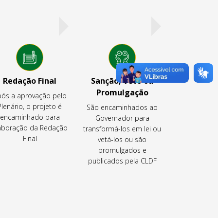
Redação Final
Sanção, Veto ou
Promulgação
ós a aprovação pelo
Plenário, o projeto é
São encaminhados ao
encaminhado para
Governador para
aboração da Redação
transformá-los em lei ou
Final
vetá-los ou são
promulgados e
publicados pela CLDF