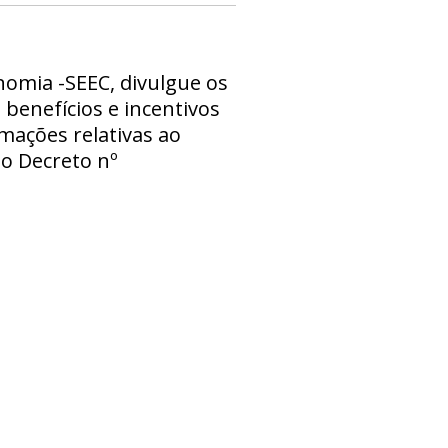
nomia -SEEC, divulgue os
 benefícios e incentivos
rmações relativas ao
do Decreto nº