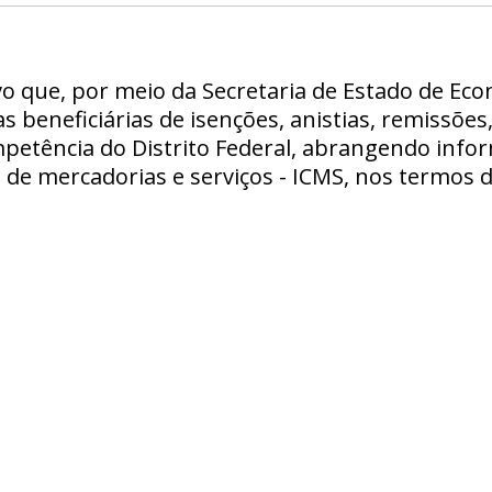
o que, por meio da Secretaria de Estado de Eco
s beneficiárias de isenções, anistias, remissões,
ompetência do Distrito Federal, abrangendo info
 de mercadorias e serviços - ICMS, nos termos 