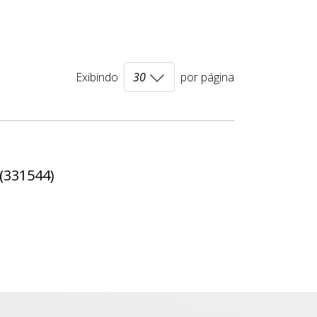
Exibindo
por página
 (331544)