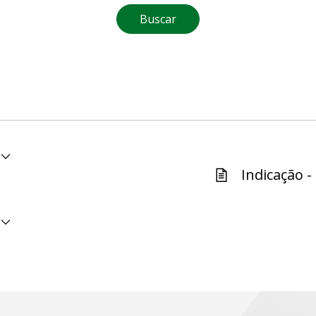
Buscar
Indicação -