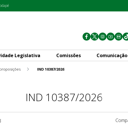
rodapé
vidade Legislativa
Comissões
Comunicação
 proposições
IND 10387/2026
IND 10387/2026
Compa
8