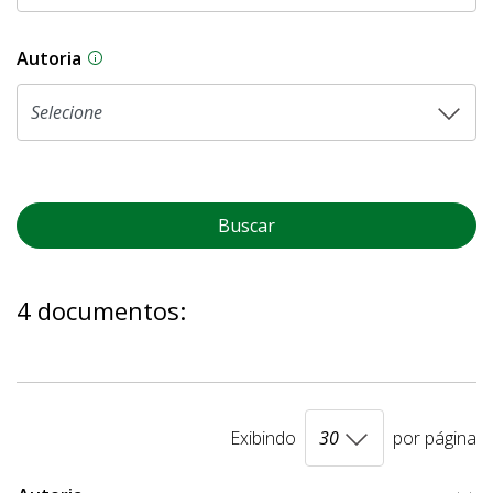
Autoria
As proposições legislativas na CLDF podem ser o
Buscar
4 documentos:
Exibindo
por página