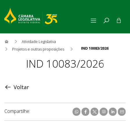
Atividade Legislativa
IND 10083/2026
Projetos e outras proposições
Proposição
IND 10083/2026
Voltar
Compartilhe: