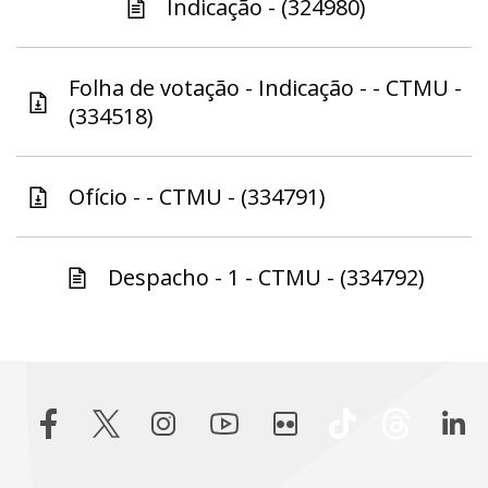
Indicação - (324980)
Folha de votação - Indicação - - CTMU -
(334518)
Ofício - - CTMU - (334791)
Despacho - 1 - CTMU - (334792)