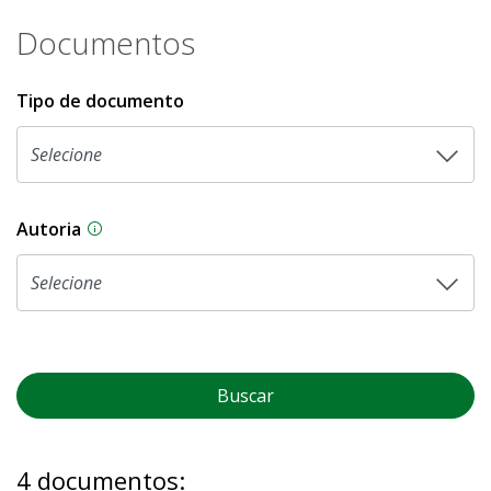
Documentos
Tipo de documento
Autoria
As proposições legislativas na CLDF podem ser o
Buscar
4 documentos: