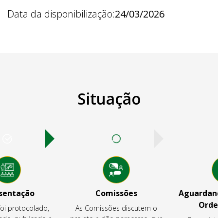
Data da disponibilização:
24/03/2026
Situação
sentação
Comissões
Aguardand
Orde
foi protocolado,
As Comissões discutem o