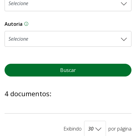
Autoria
As proposições legislativas na CLDF podem ser o
Buscar
4 documentos:
Exibindo
por página