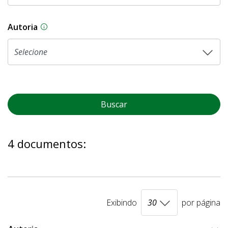
Autoria
As proposições legislativas na CLDF podem ser o
Buscar
4 documentos:
Exibindo
por página