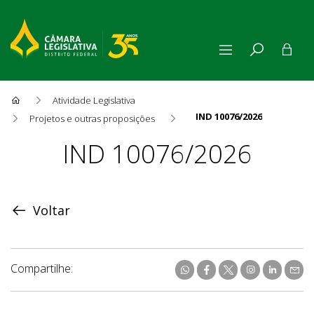
Atividade Legislativa
IND 10076/2026
Projetos e outras proposições
Proposição
IND 10076/2026
Voltar
Compartilhe: