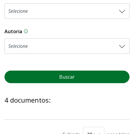
Autoria
As proposições legislativas na CLDF podem ser o
Buscar
4 documentos: