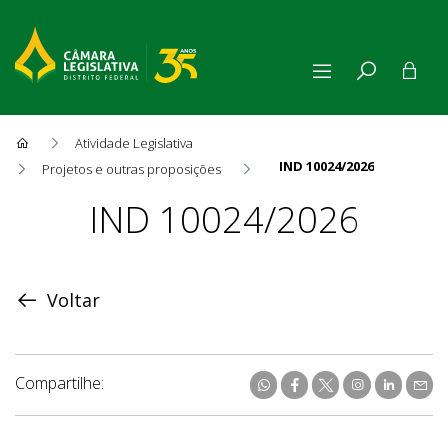
Atividade Legislativa
IND 10024/2026
Projetos e outras proposições
Proposição
IND 10024/2026
Voltar
Compartilhe: