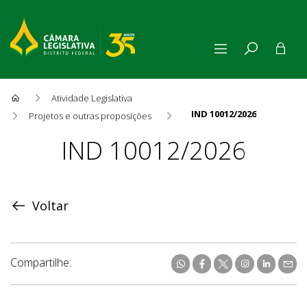
Atividade Legislativa
IND 10012/2026
Projetos e outras proposições
Proposição
IND 10012/2026
Voltar
Compartilhe: