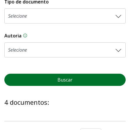
Tipo de documento
Autoria
As proposições legislativas na CLDF podem ser o
Buscar
4 documentos: