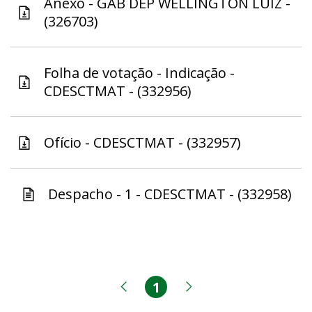
Anexo - GAB DEP WELLINGTON LUIZ -
(326703)
Folha de votação - Indicação -
CDESCTMAT - (332956)
Ofício - CDESCTMAT - (332957)
Despacho - 1 - CDESCTMAT - (332958)
1
Página
Página anterior
Próxima página