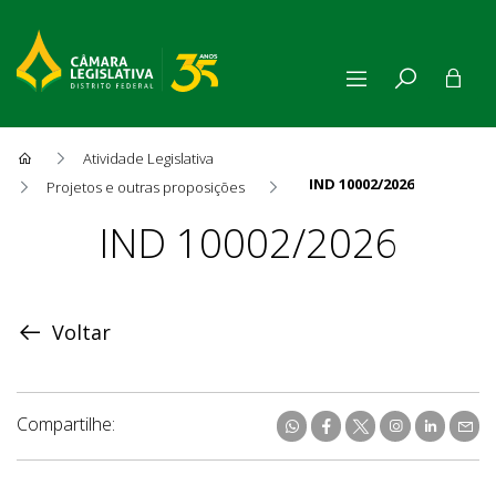
Atividade Legislativa
IND 10002/2026
Projetos e outras proposições
Proposição
IND 10002/2026
Voltar
Compartilhe: