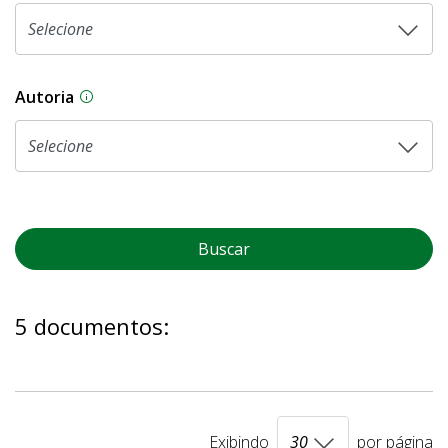
Autoria
As proposições legislativas na CLDF podem ser o
Buscar
5 documentos:
Exibindo
por página