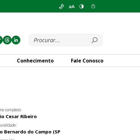
aA
Conhecimento
Fale Conosco
e completo:
lio Cesar Ribeiro
uralidade:
o Bernardo do Campo (SP