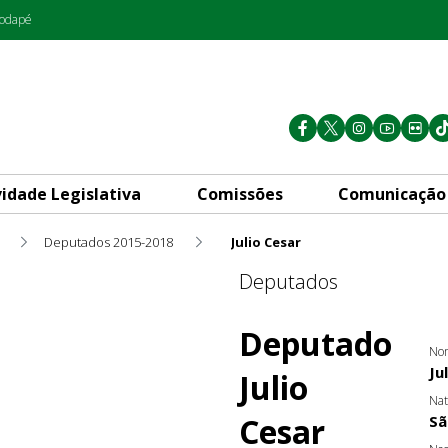
rodapé
vidade Legislativa
Comissões
Comunicação
Deputados 2015-2018
Julio Cesar
Deputados
Deputado
Nom
Ju
Julio
Nat
Cesar
Sã