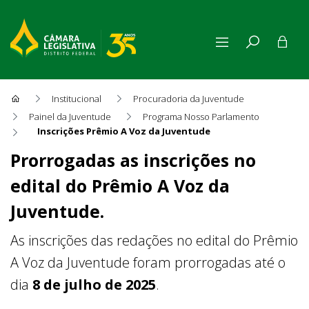
Institucional
Procuradoria da Juventude
Painel da Juventude
Programa Nosso Parlamento
Inscrições Prêmio A Voz da Juventude
Inscrições Prêmio A Voz da 
Prorrogadas as inscrições no
edital do Prêmio A Voz da
Juventude.
As inscrições das redações no edital do Prêmio
A Voz da Juventude foram prorrogadas até o
dia
8 de julho de 2025
.