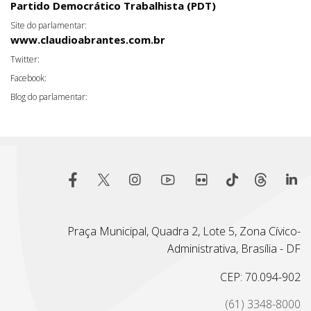
Partido Democrático Trabalhista (PDT)
Site do parlamentar:
www.claudioabrantes.com.br
Twitter:
Facebook:
Blog do parlamentar:
Praça Municipal, Quadra 2, Lote 5, Zona Cívico-
Administrativa, Brasília - DF
CEP: 70.094-902
(61) 3348-8000