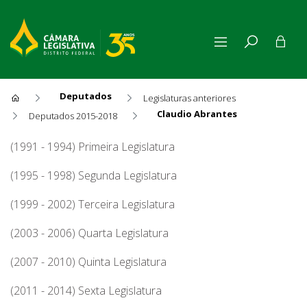
Deputados
Legislaturas anteriores
Claudio Abrantes
Deputados 2015-2018
Claudio Abrantes
(1991 - 1994) Primeira Legislatura
(1995 - 1998) Segunda Legislatura
(1999 - 2002) Terceira Legislatura
(2003 - 2006) Quarta Legislatura
(2007 - 2010) Quinta Legislatura
(2011 - 2014) Sexta Legislatura