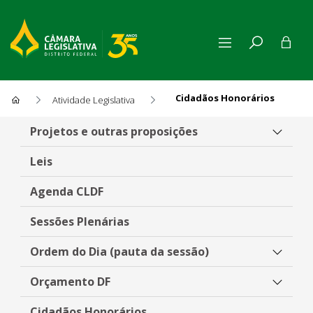
Cidadãos Honorários
Atividade Legislativa
Cidadãos Honorários
Projetos e outras proposições
Leis
Agenda CLDF
Sessões Plenárias
Ordem do Dia (pauta da sessão)
Orçamento DF
Cidadãos Honorários