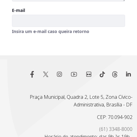
Praça Municipal, Quadra 2, Lote 5, Zona Cívico-
Administrativa, Brasília - DF
CEP: 70.094-902
(61) 3348-8000
Horário de atendimento: das 9h às 19h -