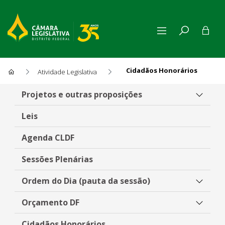
Cidadãos Honorários
Atividade Legislativa
Cidadãos Honorários
Projetos e outras proposições
Leis
Agenda CLDF
Sessões Plenárias
Ordem do Dia (pauta da sessão)
Orçamento DF
Cidadãos Honorários