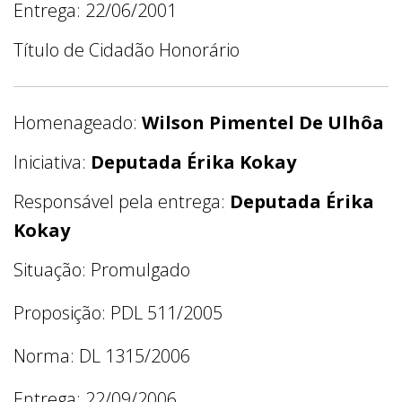
Entrega: 22/06/2001
Título de Cidadão Honorário
Homenageado:
Wilson Pimentel De Ulhôa
Iniciativa:
Deputada Érika Kokay
Responsável pela entrega:
Deputada Érika
Kokay
Situação: Promulgado
Proposição: PDL 511/2005
Norma: DL 1315/2006
Entrega: 22/09/2006