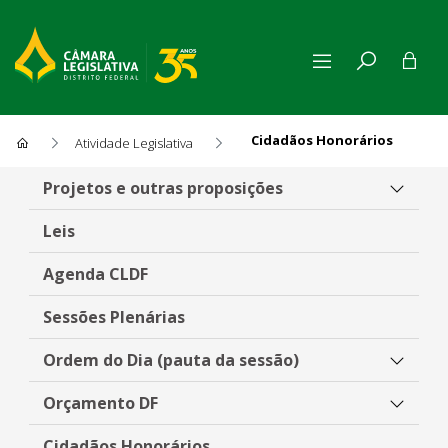
Cidadãos Honorários
Atividade Legislativa
Cidadãos Honorários
Projetos e outras proposições
Leis
Agenda CLDF
Sessões Plenárias
Ordem do Dia (pauta da sessão)
Orçamento DF
Cidadãos Honorários