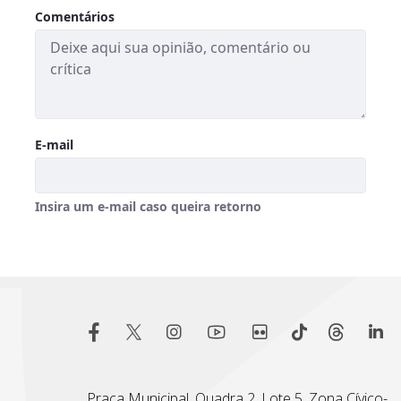
Praça Municipal, Quadra 2, Lote 5, Zona Cívico-