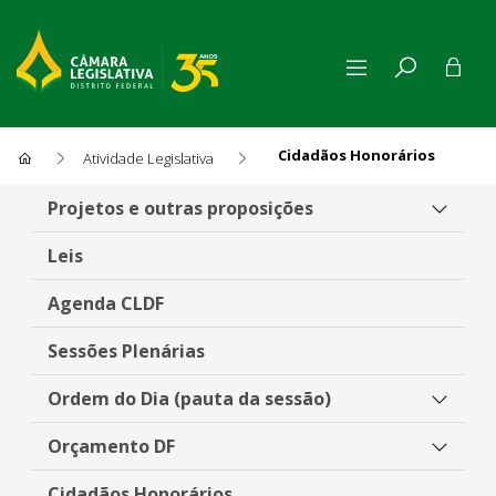
Cidadãos Honorários
Atividade Legislativa
Cidadãos Honorários
Projetos e outras proposições
Leis
Agenda CLDF
Sessões Plenárias
Ordem do Dia (pauta da sessão)
Orçamento DF
Cidadãos Honorários