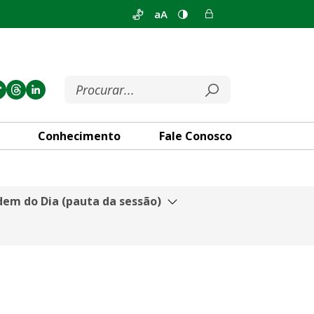
aA
Conhecimento
Fale Conosco
em do Dia (pauta da sessão)