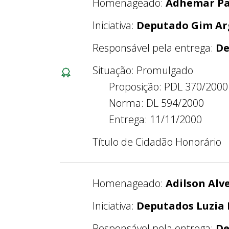
Homenageado:
Adhemar Pal
Iniciativa:
Deputado Gim Ar
Responsável pela entrega:
De
Situação: Promulgado
Proposição: PDL 370/2000
Norma: DL 594/2000
Entrega: 11/11/2000
Título de Cidadão Honorário
Homenageado:
Adilson Alve
Iniciativa:
Deputados Luzia D
Responsável pela entrega:
De