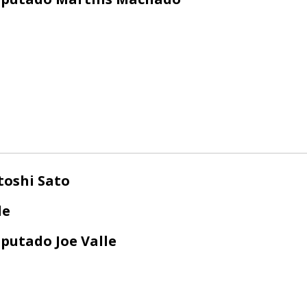
toshi Sato
le
putado Joe Valle