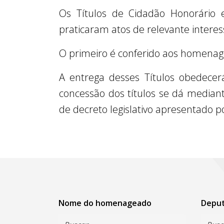
Os Títulos de Cidadão Honorário 
praticaram atos de relevante interes
O primeiro é conferido aos homenage
A entrega desses Títulos obedecer
concessão dos títulos se dá median
de decreto legislativo apresentado 
Nome do homenageado
Depu