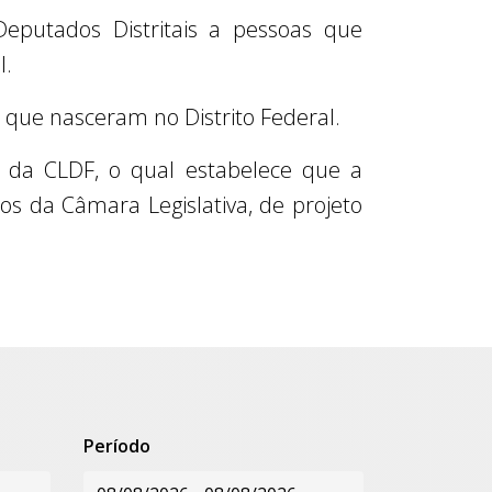
eputados Distritais a pessoas que
l.
 que nasceram no Distrito Federal.
o da CLDF, o qual estabelece que a
s da Câmara Legislativa, de projeto
Período