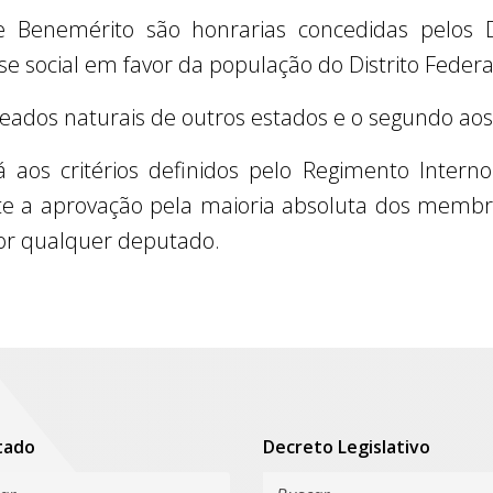
e Benemérito são honrarias concedidas pelos D
se social em favor da população do Distrito Federa
ados naturais de outros estados e o segundo aos
á aos critérios definidos pelo Regimento Intern
te a aprovação pela maioria absoluta dos membro
por qualquer deputado.
tado
Decreto Legislativo