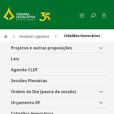
Cidadãos Honorários
Atividade Legislativa
Cidadãos Honorários
Projetos e outras proposições
Leis
Agenda CLDF
Sessões Plenárias
Ordem do Dia (pauta da sessão)
Orçamento DF
Cidadãos Honorários