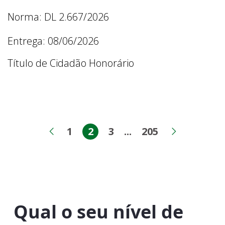
Norma: DL 2.667/2026
Entrega: 08/06/2026
Título de Cidadão Honorário
1
2
3
...
205
Página
Página
Página
Páginas intermedi
Página
Página anterior
Próxima