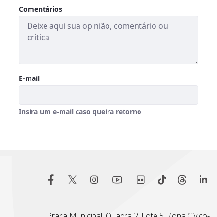
Praça Municipal, Quadra 2, Lote 5, Zona Cívico-