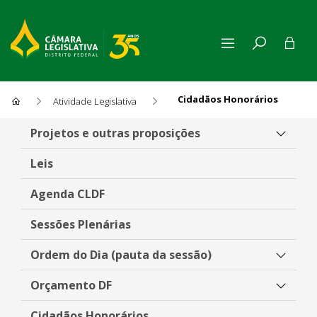
Cidadãos Honorários
Atividade Legislativa
Cidadãos Honorários
Projetos e outras proposições
Leis
Agenda CLDF
Sessões Plenárias
Ordem do Dia (pauta da sessão)
Orçamento DF
Cidadãos Honorários