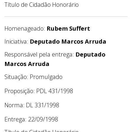
Título de Cidadão Honorário
Homenageado:
Rubem Suffert
Iniciativa:
Deputado Marcos Arruda
Responsável pela entrega:
Deputado
Marcos Arruda
Situação: Promulgado
Proposição: PDL 431/1998
Norma: DL 331/1998
Entrega: 22/09/1998