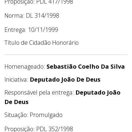
Proposição: PDL 417/1998
Norma: DL 314/1998
Entrega: 10/11/1999
Título de Cidadão Honorário
Homenageado:
Sebastião Coelho Da Silva
Iniciativa:
Deputado João De Deus
Responsável pela entrega:
Deputado João
De Deus
Situação: Promulgado
Proposição: PDL 352/1998