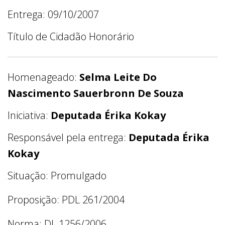
Entrega: 09/10/2007
Título de Cidadão Honorário
Homenageado:
Selma Leite Do
Nascimento Sauerbronn De Souza
Iniciativa:
Deputada Érika Kokay
Responsável pela entrega:
Deputada Érika
Kokay
Situação: Promulgado
Proposição: PDL 261/2004
Norma: DL 1256/2006