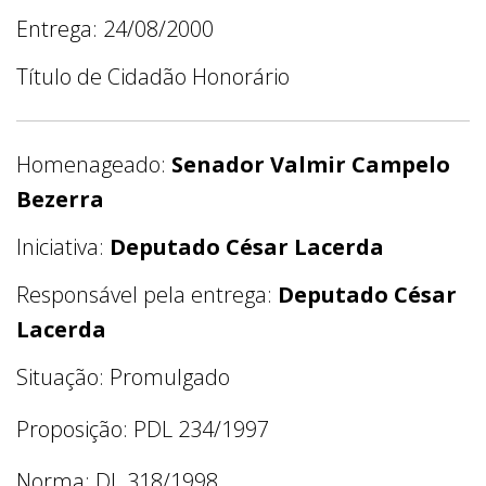
Entrega: 24/08/2000
Título de Cidadão Honorário
Homenageado:
Senador Valmir Campelo
Bezerra
Iniciativa:
Deputado César Lacerda
Responsável pela entrega:
Deputado César
Lacerda
Situação: Promulgado
Proposição: PDL 234/1997
Norma: DL 318/1998