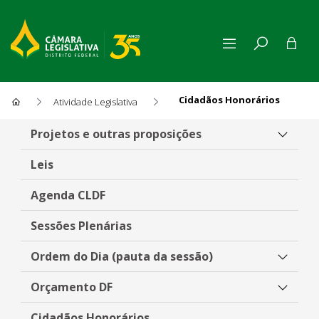
Cidadãos Honorários
Atividade Legislativa
Cidadãos Honorários
Projetos e outras proposições
Leis
Agenda CLDF
Sessões Plenárias
Ordem do Dia (pauta da sessão)
Orçamento DF
Cidadãos Honorários