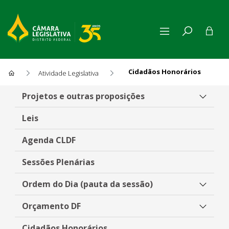
Cidadãos Honorários
Atividade Legislativa
Cidadãos Honorários
Projetos e outras proposições
Leis
Agenda CLDF
Sessões Plenárias
Ordem do Dia (pauta da sessão)
Orçamento DF
Cidadãos Honorários