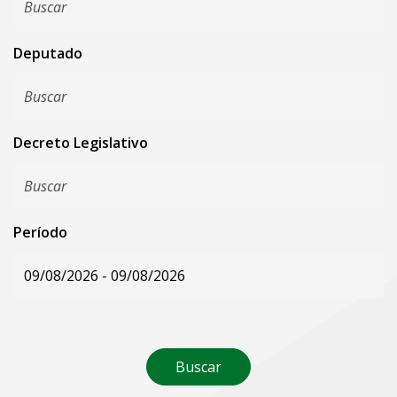
Deputado
Decreto Legislativo
Período
Buscar