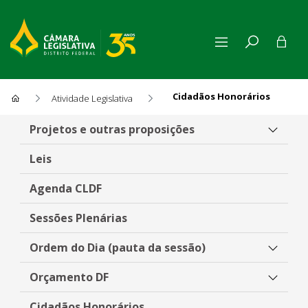
Cidadãos Honorários
Atividade Legislativa
Cidadãos Honorários
Projetos e outras proposições
Leis
Agenda CLDF
Sessões Plenárias
Ordem do Dia (pauta da sessão)
Orçamento DF
Cidadãos Honorários