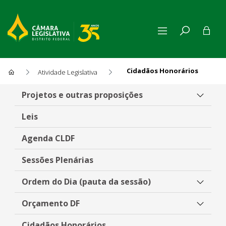
Cidadãos Honorários
Atividade Legislativa
Cidadãos Honorários
Projetos e outras proposições
Leis
Agenda CLDF
Sessões Plenárias
Ordem do Dia (pauta da sessão)
Orçamento DF
Cidadãos Honorários