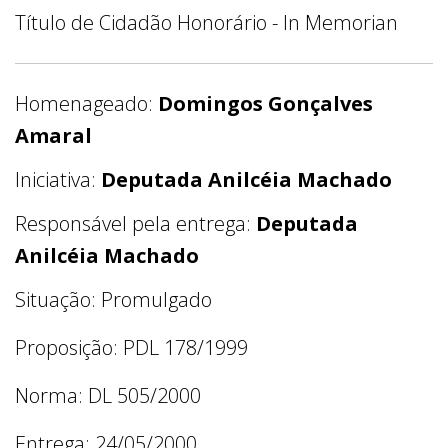
Título de Cidadão Honorário - In Memorian
Homenageado:
Domingos Gonçalves
Amaral
Iniciativa:
Deputada Anilcéia Machado
Responsável pela entrega:
Deputada
Anilcéia Machado
Situação: Promulgado
Proposição: PDL 178/1999
Norma: DL 505/2000
Entrega: 24/05/2000