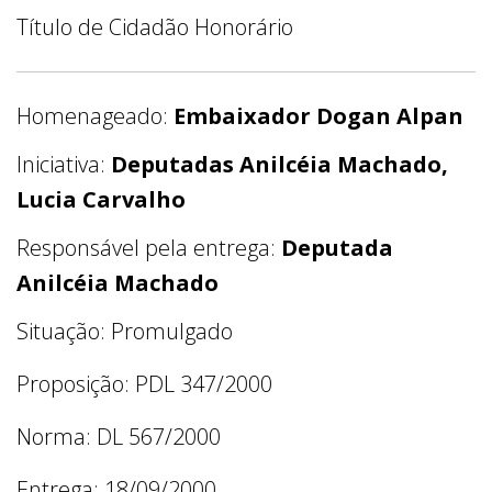
Título de Cidadão Honorário
Homenageado:
Embaixador Dogan Alpan
Iniciativa:
Deputadas Anilcéia Machado,
Lucia Carvalho
Responsável pela entrega:
Deputada
Anilcéia Machado
Situação: Promulgado
Proposição: PDL 347/2000
Norma: DL 567/2000
Entrega: 18/09/2000