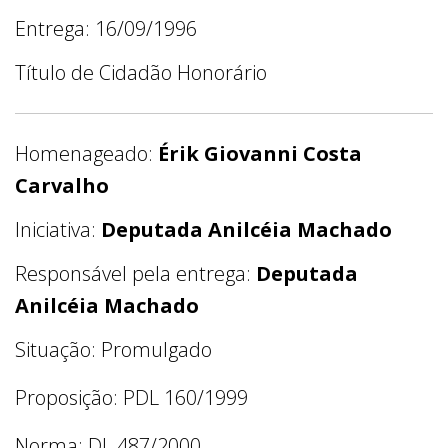
Entrega: 16/09/1996
Título de Cidadão Honorário
Homenageado:
Érik Giovanni Costa
Carvalho
Iniciativa:
Deputada Anilcéia Machado
Responsável pela entrega:
Deputada
Anilcéia Machado
Situação: Promulgado
Proposição: PDL 160/1999
Norma: DL 487/2000