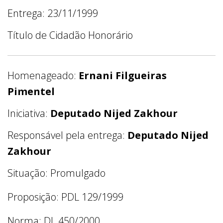
Entrega: 23/11/1999
Título de Cidadão Honorário
Homenageado:
Ernani Filgueiras
Pimentel
Iniciativa:
Deputado Nijed Zakhour
Responsável pela entrega:
Deputado Nijed
Zakhour
Situação: Promulgado
Proposição: PDL 129/1999
Norma: DL 450/2000