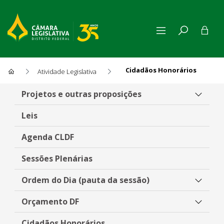
Cidadãos Honorários
Atividade Legislativa
Cidadãos Honorários
Projetos e outras proposições
Leis
Agenda CLDF
Sessões Plenárias
Ordem do Dia (pauta da sessão)
Orçamento DF
Cidadãos Honorários