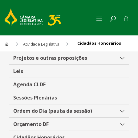
Cidadãos Honorários
Atividade Legislativa
Cidadãos Honorários
Projetos e outras proposições
Leis
Agenda CLDF
Sessões Plenárias
Ordem do Dia (pauta da sessão)
Orçamento DF
Cidadãos Honorários