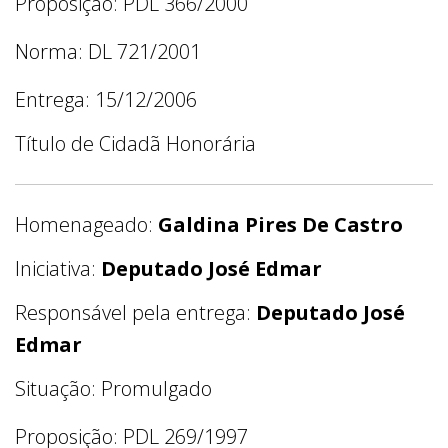
Proposição: PDL 366/2000
Norma: DL 721/2001
Entrega: 15/12/2006
Título de Cidadã Honorária
Homenageado:
Galdina Pires De Castro
Iniciativa:
Deputado José Edmar
Responsável pela entrega:
Deputado José
Edmar
Situação: Promulgado
Proposição: PDL 269/1997