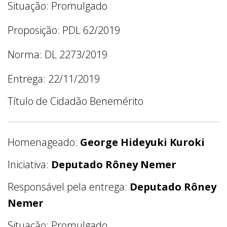
Situação: Promulgado
Proposição: PDL 62/2019
Norma: DL 2273/2019
Entrega: 22/11/2019
Título de Cidadão Benemérito
Homenageado:
George Hideyuki Kuroki
Iniciativa:
Deputado Rôney Nemer
Responsável pela entrega:
Deputado Rôney
Nemer
Situação: Promulgado