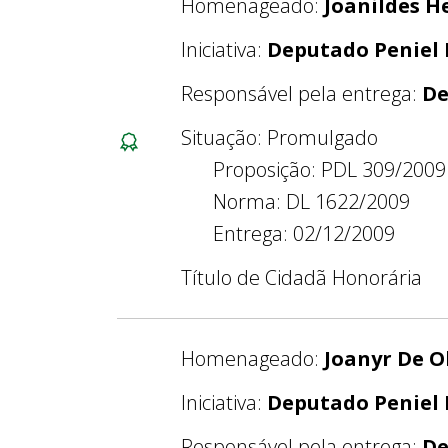
Homenageado:
Joanildes H
Iniciativa:
Deputado Peniel
Responsável pela entrega:
De
Situação: Promulgado
Proposição: PDL 309/2009
Norma: DL 1622/2009
Entrega: 02/12/2009
Título de Cidadã Honorária
Homenageado:
Joanyr De O
Iniciativa:
Deputado Peniel
Responsável pela entrega:
De