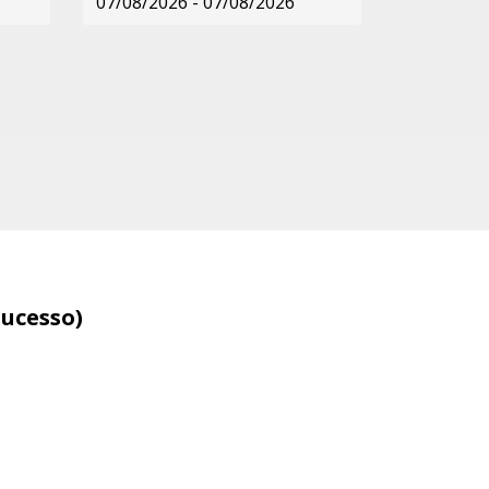
Sucesso)