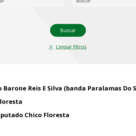
Buscar
Limpar filtros
o Barone Reis E Silva (banda Paralamas Do 
loresta
putado Chico Floresta