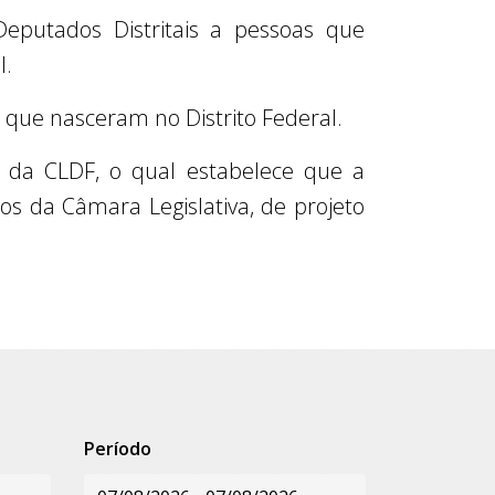
eputados Distritais a pessoas que
l.
 que nasceram no Distrito Federal.
o da CLDF, o qual estabelece que a
s da Câmara Legislativa, de projeto
Período