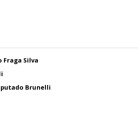
o Fraga Silva
i
putado Brunelli