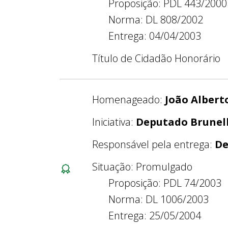
Proposição: PDL 443/2000
Norma: DL 808/2002
Entrega: 04/04/2003
Título de Cidadão Honorário
Homenageado:
João Albert
Iniciativa:
Deputado Brunell
Responsável pela entrega:
De
Situação: Promulgado
Proposição: PDL 74/2003
Norma: DL 1006/2003
Entrega: 25/05/2004