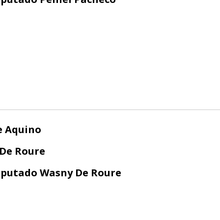
De Aquino
De Roure
putado Wasny De Roure