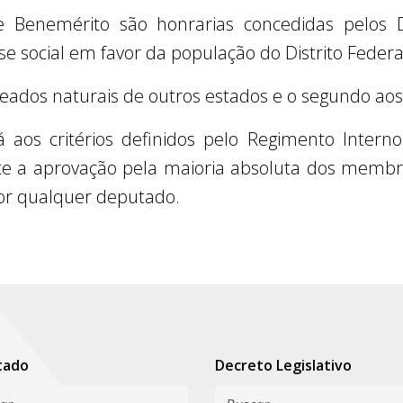
e Benemérito são honrarias concedidas pelos D
se social em favor da população do Distrito Federa
ados naturais de outros estados e o segundo aos
á aos critérios definidos pelo Regimento Intern
te a aprovação pela maioria absoluta dos membro
por qualquer deputado.
tado
Decreto Legislativo