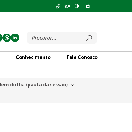
aA
Conhecimento
Fale Conosco
em do Dia (pauta da sessão)