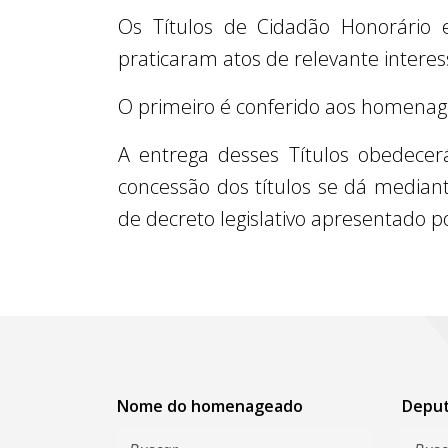
Os Títulos de Cidadão Honorário 
praticaram atos de relevante interes
O primeiro é conferido aos homenage
A entrega desses Títulos obedecer
concessão dos títulos se dá median
de decreto legislativo apresentado 
Nome do homenageado
Depu