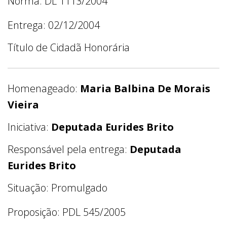
Norma: DL 1113/2004
Entrega: 02/12/2004
Título de Cidadã Honorária
Homenageado:
Maria Balbina De Morais
Vieira
Iniciativa:
Deputada Eurides Brito
Responsável pela entrega:
Deputada
Eurides Brito
Situação: Promulgado
Proposição: PDL 545/2005