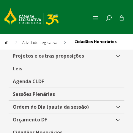
Cidadãos Honorários
Atividade Legislativa
Cidadãos Honorários
Projetos e outras proposições
Leis
Agenda CLDF
Sessões Plenárias
Ordem do Dia (pauta da sessão)
Orçamento DF
Cidadãos Honorários