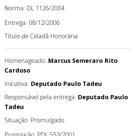
Norma: DL 1126/2004
Entrega: 08/12/2006
Título de Cidadã Honorária
Homenageado:
Marcus Semeraro Rito
Cardoso
Iniciativa:
Deputado Paulo Tadeu
Responsável pela entrega:
Deputado Paulo
Tadeu
Situação: Promulgado
Proposição: PDL 553/2001