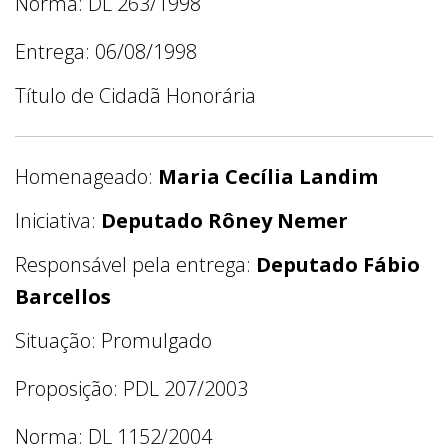
Norma: DL 263/1998
Entrega: 06/08/1998
Título de Cidadã Honorária
Homenageado:
Maria Cecília Landim
Iniciativa:
Deputado Rôney Nemer
Responsável pela entrega:
Deputado Fábio
Barcellos
Situação: Promulgado
Proposição: PDL 207/2003
Norma: DL 1152/2004