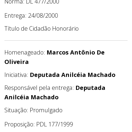
Norma: DL 477/2000
Entrega: 24/08/2000
Título de Cidadão Honorário
Homenageado:
Marcos Antônio De
Oliveira
Iniciativa:
Deputada Anilcéia Machado
Responsável pela entrega:
Deputada
Anilcéia Machado
Situação: Promulgado
Proposição: PDL 177/1999