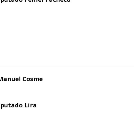
 Manuel Cosme
putado Lira