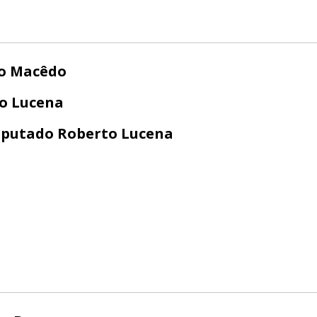
ro Macêdo
o Lucena
putado Roberto Lucena