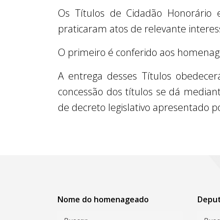
Os Títulos de Cidadão Honorário 
praticaram atos de relevante interes
O primeiro é conferido aos homenage
A entrega desses Títulos obedecer
concessão dos títulos se dá median
de decreto legislativo apresentado 
Nome do homenageado
Depu