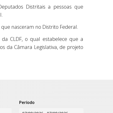
eputados Distritais a pessoas que
l.
 que nasceram no Distrito Federal.
o da CLDF, o qual estabelece que a
s da Câmara Legislativa, de projeto
Período