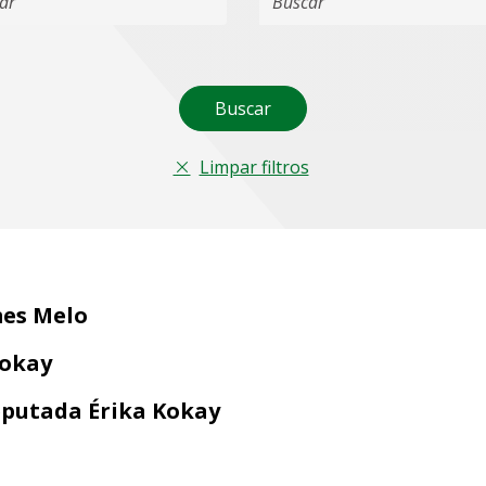
Buscar
Limpar filtros
es Melo
Kokay
putada Érika Kokay