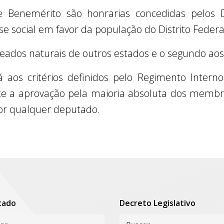
e Benemérito são honrarias concedidas pelos D
se social em favor da população do Distrito Federa
ados naturais de outros estados e o segundo aos
á aos critérios definidos pelo Regimento Intern
te a aprovação pela maioria absoluta dos membro
por qualquer deputado.
tado
Decreto Legislativo