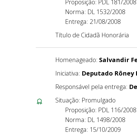
Proposição: PDL 181/2008
Norma: DL 1532/2008
Entrega: 21/08/2008
Título de Cidadã Honorária
Homenageado:
Salvandir F
Iniciativa:
Deputado Rôney
Responsável pela entrega:
De
Situação: Promulgado
Proposição: PDL 116/2008
Norma: DL 1498/2008
Entrega: 15/10/2009