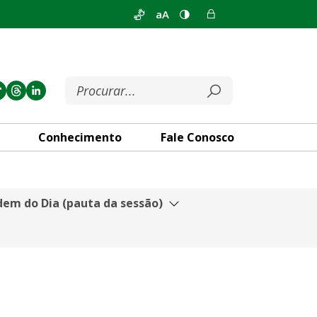
aA
Conhecimento
Fale Conosco
em do Dia (pauta da sessão)