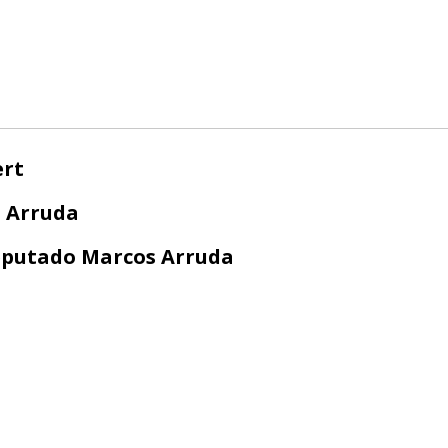
ert
 Arruda
putado Marcos Arruda