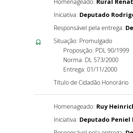
Homenageado:
Rural Rena
Iniciativa:
Deputado Rodrig
Responsável pela entrega:
De
Situação: Promulgado
Proposição: PDL 90/1999
Norma: DL 573/2000
Entrega: 01/11/2000
Título de Cidadão Honorário
Homenageado:
Ruy Heinric
Iniciativa:
Deputado Peniel
Responsável pela entrega:
De