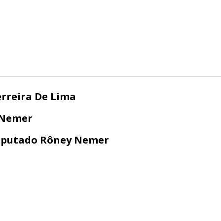
erreira De Lima
 Nemer
putado Rôney Nemer