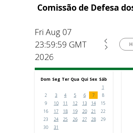
Comissão de Defesa dos
Fri Aug 07
23:59:59 GMT
H
2026
Dom
Seg
Ter
Qua
Qui
Sex
Sáb
1
2
3
4
5
6
7
8
9
10
11
12
13
14
15
16
17
18
19
20
21
22
23
24
25
26
27
28
29
30
31