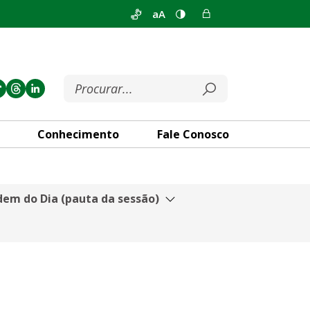
aA
Conhecimento
Fale Conosco
em do Dia (pauta da sessão)