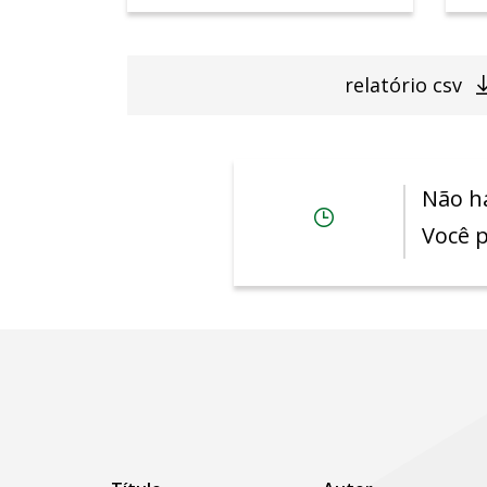
relatório csv
Não há
Você p