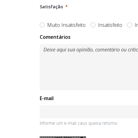
Satisfação
Muito Insatisfeito
Insatisfeito
I
Obrigatório
Comentários
E-mail
Informe um e-mail caso queira retorno
Informe um e-mail caso queira retorno