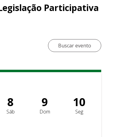
egislação Participativa
Buscar evento
8
9
10
Sáb
Dom
Seg