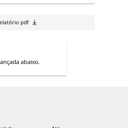
elatório pdf
vançada abaixo.