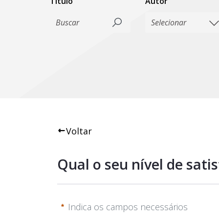
Título
Autor
Voltar
Qual o seu nível de sat
Indica os campos necessários