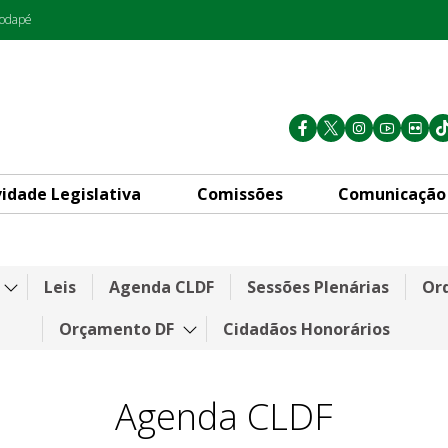
rodapé
vidade Legislativa
Comissões
Comunicação
Leis
Agenda CLDF
Sessões Plenárias
Ord
Orçamento DF
Cidadãos Honorários
Agenda CLDF