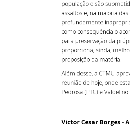
população e são submetido
assaltos e, na maioria das
profundamente inapropriad
como consequência o acom
para preservação da própr
proporciona, ainda, melho
proposição da matéria.
Além desse, a CTMU aprov
reunião de hoje, onde est
Pedrosa (PTC) e Valdelino 
Victor Cesar Borges - 