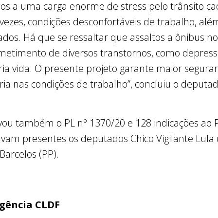
s a uma carga enorme de stress pelo trânsito caót
 vezes, condições desconfortáveis de trabalho, alé
os. Há que se ressaltar que assaltos a ônibus no
etimento de diversos transtornos, como depress
ia vida. O presente projeto garante maior seguran
ria nas condições de trabalho”, concluiu o deputa
ou também o PL nº 1370/20 e 128 indicações ao P
avam presentes os deputados Chico Vigilante Lula d
Barcelos (PP).
Agência CLDF