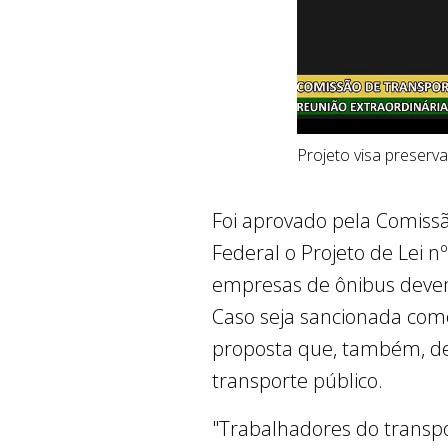
Projeto visa preserv
Foi aprovado pela Comissã
Federal o Projeto de Lei nº
empresas de ônibus devem
Caso seja sancionada como
proposta que, também, def
transporte público.
"Trabalhadores do transpo