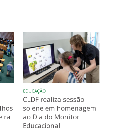
EDUCAÇÃO
CLDF realiza sessão
lhos
solene em homenagem
eira
ao Dia do Monitor
Educacional