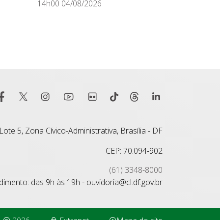
14h00 04/08/2026
ote 5, Zona Cívico-Administrativa, Brasília - DF
CEP: 70.094-902
(61) 3348-8000
imento: das 9h às 19h - ouvidoria@cl.df.gov.br