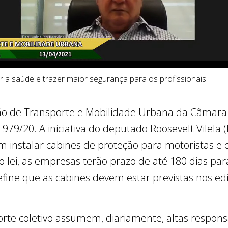
ar a saúde e trazer maior segurança para os profissionais
o de Transporte e Mobilidade Urbana da Câmara Le
 979/20. A iniciativa do deputado Roosevelt Vilela (
 instalar cabines de proteção para motoristas e 
 lei, as empresas terão prazo de até 180 dias p
ine que as cabines devem estar previstas nos edita
rte coletivo assumem, diariamente, altas responsa