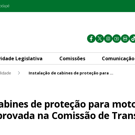
rodapé
vidade Legislativa
Comissões
Comunicação
lidade
Instalação de cabines de proteção para motoristas e cobradores é aprovada na Comissão de Transporte
oteção para motoristas e cob
cabines de proteção para moto
provada na Comissão de Tran