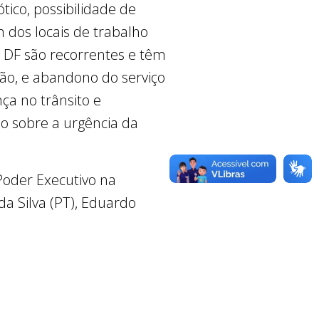
ico, possibilidade de
m dos locais de trabalho
 DF são recorrentes e têm
ão, e abandono do serviço
ça no trânsito e
do sobre a urgência da
oder Executivo na
a Silva (PT), Eduardo