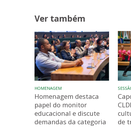
Ver também
HOMENAGEM
SESSÃ
Homenagem destaca
Capo
papel do monitor
CLD
educacional e discute
cult
demandas da categoria
de t