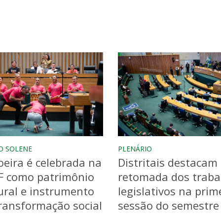
O SOLENE
PLENÁRIO
eira é celebrada na
Distritais destacam
F como patrimônio
retomada dos traba
ural e instrumento
legislativos na prim
ransformação social
sessão do semestre