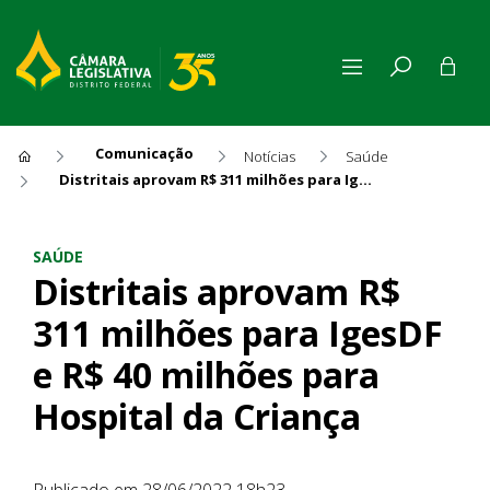
Comunicação
Notícias
Saúde
Distritais aprovam R$ 311 milhões para IgesDF e R$ 40 milhões para Hospital da Criança
Distritais aprovam R$ 311 mi
SAÚDE
Distritais aprovam R$
311 milhões para IgesDF
e R$ 40 milhões para
Hospital da Criança
Publicado em 28/06/2022 18h23