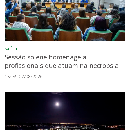
SAÚDE
Sessão solene homenageia
profissionais que atuam na necropsia
15h59 07/08/2026