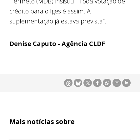
Hermeto (MDB) insistiu: “Toda votação de
crédito para o Iges é assim. A
suplementação já estava prevista”.
Denise Caputo - Agência CLDF
Mais notícias sobre