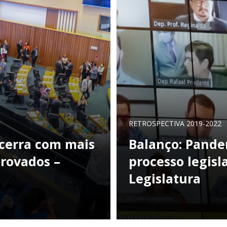
RETROSPECTIVA 2019-2022
ncerra com mais
Balanço: Pande
provados –
processo legisl
Legislatura