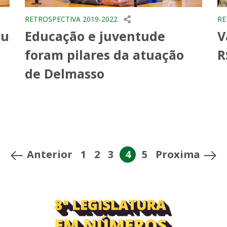
RETROSPECTIVA 2019-2022
RE
ou
Educação e juventude
V
foram pilares da atuação
R
de Delmasso
Anterior
1
2
3
4
5
Proxima