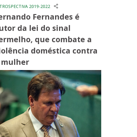
TROSPECTIVA 2019-2022
ernando Fernandes é
utor da lei do sinal
ermelho, que combate a
iolência doméstica contra
 mulher