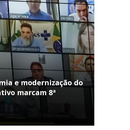
mia e modernização do
ativo marcam 8ª