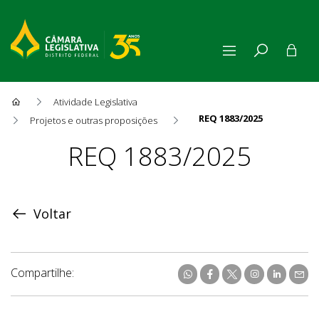
Atividade Legislativa
REQ 1883/2025
Projetos e outras proposições
Proposição
REQ 1883/2025
Voltar
Compartilhe: