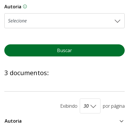
Autoria
As proposições legislativas na CLDF podem ser o
Buscar
3 documentos:
Exibindo
por página
Autoria