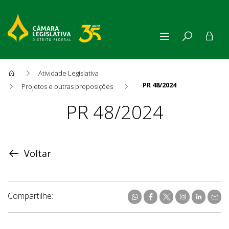
Atividade Legislativa
PR 48/2024
Projetos e outras proposições
Proposição
PR 48/2024
Voltar
Compartilhe: