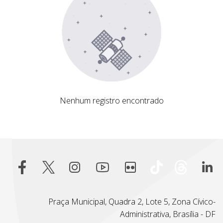
Nenhum registro encontrado
Nenhum registro encontrado
Praça Municipal, Quadra 2, Lote 5, Zona Cívico-
Administrativa, Brasília - DF