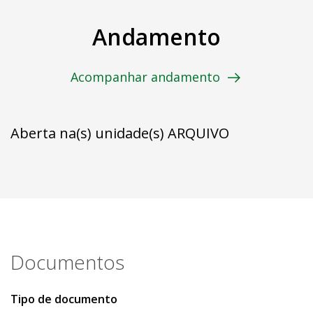
Andamento
Acompanhar andamento
Aberta na(s) unidade(s) ARQUIVO
Documentos
Tipo de documento