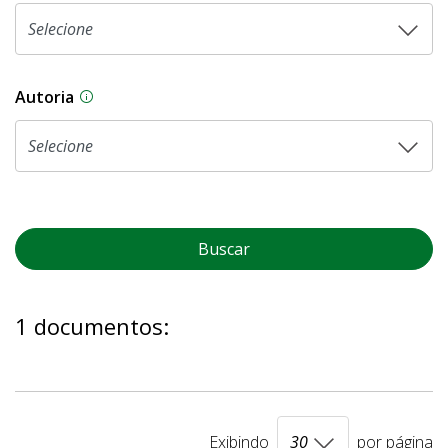
Autoria
As proposições legislativas na CLDF podem ser o
Buscar
1 documentos:
Exibindo
por página