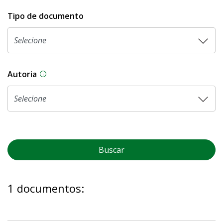
Tipo de documento
Autoria
As proposições legislativas na CLDF podem ser o
Buscar
1 documentos: