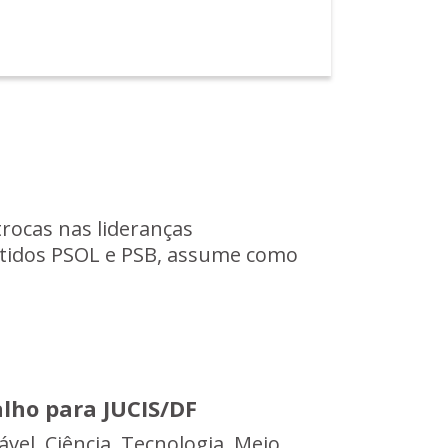
rocas nas lideranças
rtidos PSOL e PSB, assume como
lho para JUCIS/DF
el, Ciência, Tecnologia, Meio