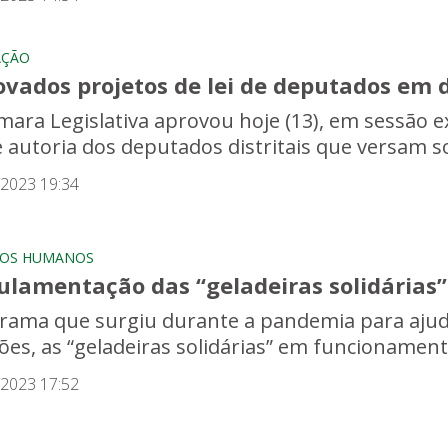
AÇÃO
ovados projetos de lei de deputados em 
mara Legislativa aprovou hoje (13), em sessão ex
de autoria dos deputados distritais que versam s
/2023 19:34
TOS HUMANOS
ulamentação das “geladeiras solidárias”
rama que surgiu durante a pandemia para ajud
ões, as “geladeiras solidárias” em funcionamento 
/2023 17:52