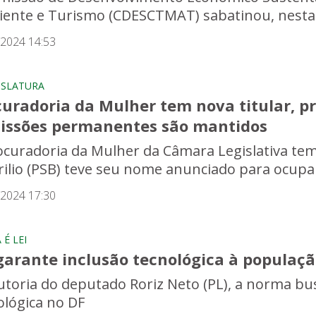
ente e Turismo (CDESCTMAT) sabatinou, nesta terç
/2024 14:53
GISLATURA
uradoria da Mulher tem nova titular, pr
issões permanentes são mantidos
ocuradoria da Mulher da Câmara Legislativa tem
ilio (PSB) teve seu nome anunciado para ocupar o
/2024 17:30
É LEI
garante inclusão tecnológica à populaçã
utoria do deputado Roriz Neto (PL), a norma bu
ológica no DF