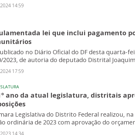
/2024 14:59
ulamentada lei que inclui pagamento po
unitários
ublicado no Diário Oficial do DF desta quarta-fe
/2023, de autoria do deputado Distrital Joaquim 
/2024 17:59
GISLATURA
º ano da atual legislatura, distritais a
posições
ara Legislativa do Distrito Federal realizou, na 
ão ordinária de 2023 com aprovação do orçamen
/2023 14:34