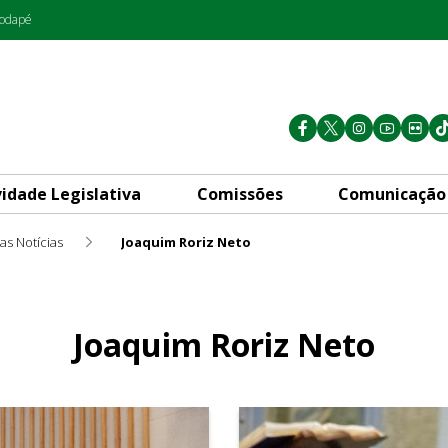
rodapé
vidade Legislativa
Comissões
Comunicação
as Notícias
Joaquim Roriz Neto
Joaquim Roriz Neto