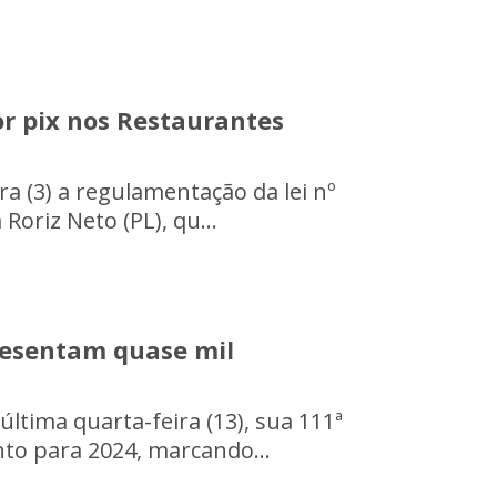
r pix nos Restaurantes
ira (3) a regulamentação da lei nº
Roriz Neto (PL), qu...
presentam quase mil
última quarta-feira (13), sua 111ª
to para 2024, marcando...