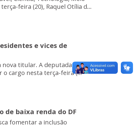
a-feira (20), Raquel Otília d...
esidentes e vices de
 nova titular. A deputada Dayse
 cargo nesta terça-feira (...
o de baixa renda do DF
sca fomentar a inclusão