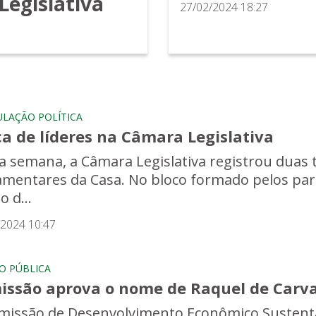
Legislativa
27/02/2024 18:27
ULAÇÃO POLÍTICA
a de líderes na Câmara Legislativa
a semana, a Câmara Legislativa registrou duas t
amentares da Casa. No bloco formado pelos pa
o d...
/2024 10:47
O PÚBLICA
issão aprova o nome de Raquel de Carva
missão de Desenvolvimento Econômico Sustentáv