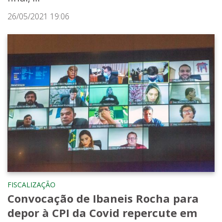
26/05/2021 19:06
FISCALIZAÇÃO
Convocação de Ibaneis Rocha para
depor à CPI da Covid repercute em