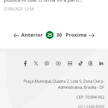
21/05/2021 12:54
Anterior
25
30
Proxima
Praça Municipal, Quadra 2, Lote 5, Zona Cívico-
Administrativa, Brasília - DF
CEP: 70.094-902
(61) 3348-8000