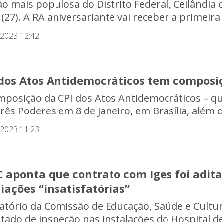
ão mais populosa do Distrito Federal, Ceilândi
 (27). A RA aniversariante vai receber a primeira
/2023 12:42
 dos Atos Antidemocráticos tem composi
mposição da CPI dos Atos Antidemocráticos – qu
três Poderes em 8 de janeiro, em Brasília, além d
/2023 11:23
 aponta que contrato com Iges foi adita
iações “insatisfatórias”
latório da Comissão de Educação, Saúde e Cultur
ltado de inspeção nas instalações do Hospital de