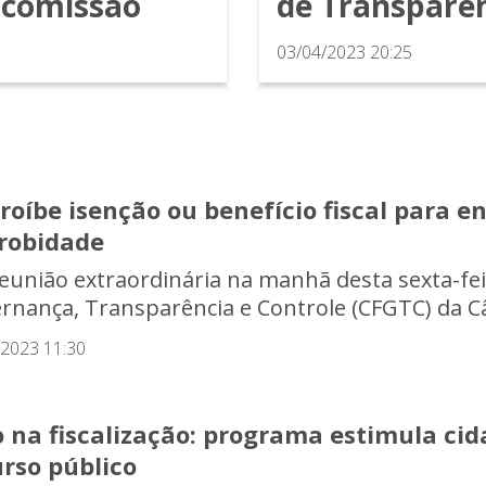
a comissão
de Transparê
03/04/2023 20:25
roíbe isenção ou benefício fiscal para 
robidade
eunião extraordinária na manhã desta sexta-feir
rnança, Transparência e Controle (CFGTC) da Câ
/2023 11:30
 na fiscalização: programa estimula cid
rso público