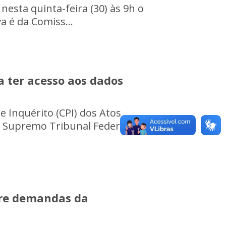
 nesta quinta-feira (30) às 9h o
a é da Comiss...
a ter acesso aos dados
Inquérito (CPI) dos Atos
 Supremo Tribunal Federal (STF)
ntre demandas da