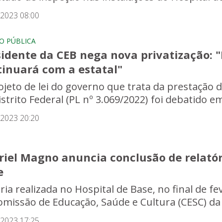
/2023 08:00
O PÚBLICA
sidente da CEB nega nova privatização: 
tinuará com a estatal"
ojeto de lei do governo que trata da prestação d
strito Federal (PL nº 3.069/2022) foi debatido e
/2023 20:20
iel Magno anuncia conclusão de relatóri
e
oria realizada no Hospital de Base, no final de 
omissão de Educação, Saúde e Cultura (CESC) da 
/2023 17:25