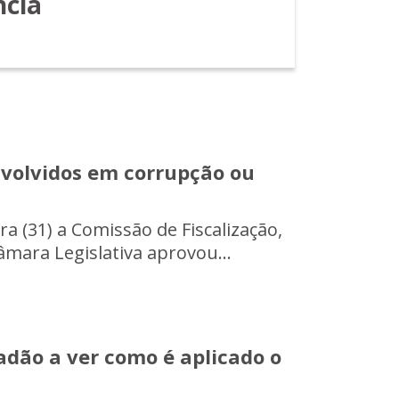
ncia
envolvidos em corrupção ou
a (31) a Comissão de Fiscalização,
mara Legislativa aprovou...
adão a ver como é aplicado o