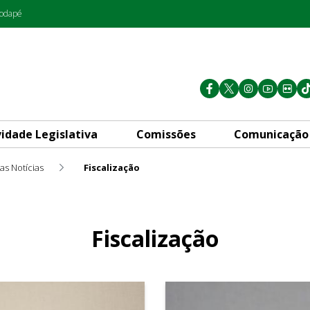
rodapé
vidade Legislativa
Comissões
Comunicação
as Notícias
Fiscalização
Fiscalização