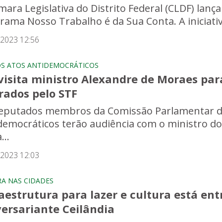
ara Legislativa do Distrito Federal (CLDF) lança
rama Nosso Trabalho é da Sua Conta. A iniciativ
/2023 12:56
OS ATOS ANTIDEMOCRÁTICOS
visita ministro Alexandre de Moraes par
rados pelo STF
eputados membros da Comissão Parlamentar de 
democráticos terão audiência com o ministro do
...
/2023 12:03
A NAS CIDADES
raestrutura para lazer e cultura está e
versariante Ceilândia