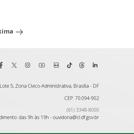
xima
ote 5, Zona Cívico-Administrativa, Brasília - DF
CEP: 70.094-902
(61) 3348-8000
imento: das 9h às 19h - ouvidoria@cl.df.gov.br