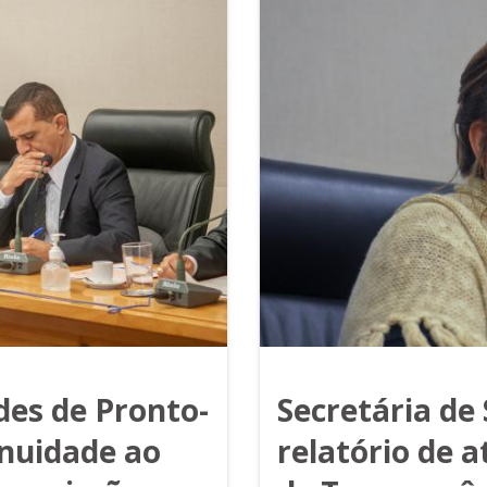
des de Pronto-
Secretária de
nuidade ao
relatório de 