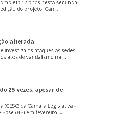
a completa 52 anos nesta segunda-
 edição do projeto “Câm...
ção alterada
e investiga os ataques às sedes
os atos de vandalismo na ...
do 25 vezes, apesar de
a (CESC) da Câmara Legislativa –
 Base (HB) em fevereiro ...