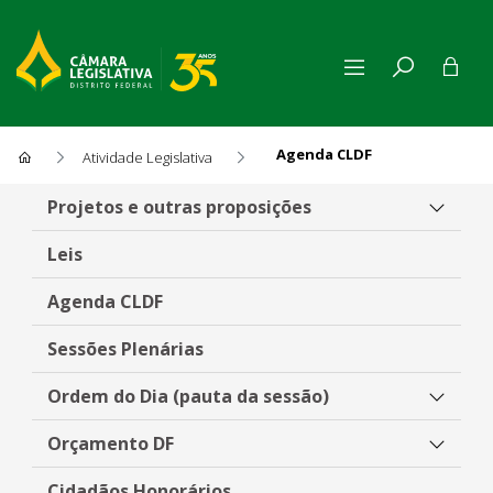
Agenda CLDF
Atividade Legislativa
Agenda CLDF
Projetos e outras proposições
Leis
Agenda CLDF
Sessões Plenárias
Ordem do Dia (pauta da sessão)
Orçamento DF
Cidadãos Honorários