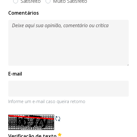
Satisfeito
Muito Satisfeito
Obrigatório
Comentários
E-mail
Informe um e-mail caso queira retorno
Informe um e-mail caso queira retorno
Obrigatório
Verificação de texto