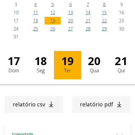
3
4
5
6
7
8
9
10
11
12
13
14
15
16
17
18
19
20
21
22
23
24
25
26
27
28
29
30
31
17
18
19
20
21
Dom
Seg
Ter
Qua
Qui
relatório csv
relatório pdf
Solenidade