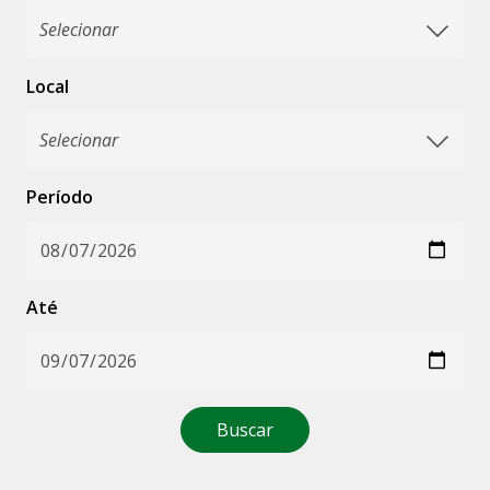
Local
Período
Até
Buscar