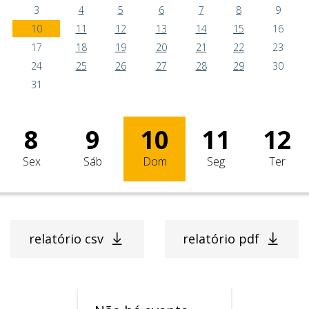
3
4
5
6
7
8
9
10
11
12
13
14
15
16
17
18
19
20
21
22
23
24
25
26
27
28
29
30
31
8
9
10
11
12
Sex
Sáb
Dom
Seg
Ter
relatório csv
relatório pdf