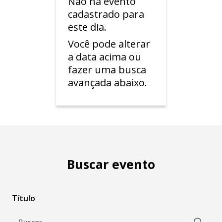
Não há evento
cadastrado para
este dia.
Você pode alterar
a data acima ou
fazer uma busca
avançada abaixo.
Buscar evento
Título