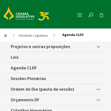
Agenda CLDF
Atividade Legislativa
Agenda CLDF
Projetos e outras proposições
Leis
Agenda CLDF
Sessões Plenárias
Ordem do Dia (pauta da sessão)
Orçamento DF
Cidadãos Honorários