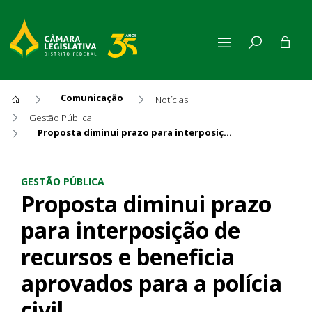
Comunicação
Notícias
Gestão Pública
Proposta diminui prazo para interposição de recursos e beneficia aprovados para a polícia civil
Proposta diminui prazo para i
GESTÃO PÚBLICA
Proposta diminui prazo
para interposição de
recursos e beneficia
aprovados para a polícia
civil