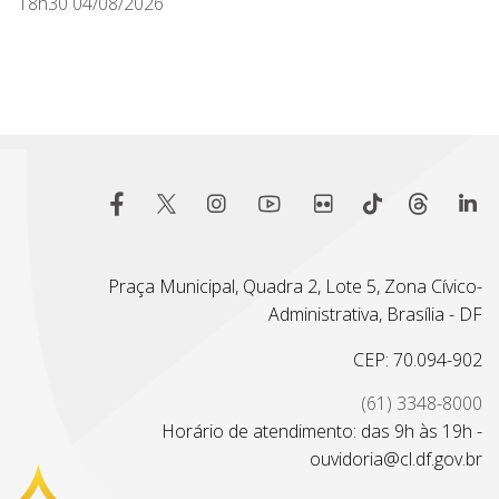
18h30 04/08/2026
Praça Municipal, Quadra 2, Lote 5, Zona Cívico-
Administrativa, Brasília - DF
CEP: 70.094-902
(61) 3348-8000
Horário de atendimento: das 9h às 19h -
ouvidoria@cl.df.gov.br