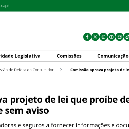
rodapé
vidade Legislativa
Comissões
Comunicação
ssão de Defesa do Consumidor
ei que proíbe descredenciar 
a projeto de lei que proíbe d
e sem aviso
adoras e seguros a fornecer informações e do