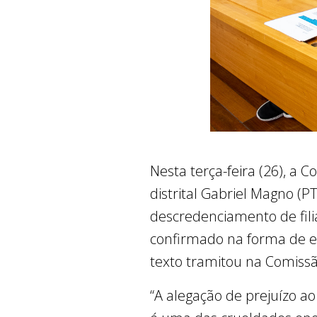
Nesta terça-feira (26), a
distrital Gabriel Magno (P
descredenciamento de fili
confirmado na forma de e
texto tramitou na Comiss
“A alegação de prejuízo a