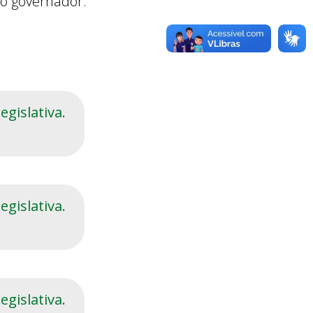
lo governador.
gislativa.
gislativa.
gislativa.