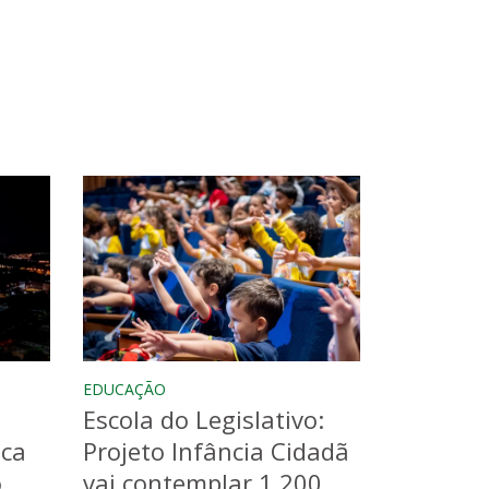
EDUCAÇÃO
Escola do Legislativo:
aca
Projeto Infância Cidadã
o
vai contemplar 1.200