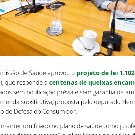
 Comissão de Saúde aprovou o
projeto de lei 1.10
T), que responde a
centenas de queixas encam
ados sem notificação prévia e sem garantia da amp
menda substitutiva, proposta pelo deputado He
ão de Defesa do Consumidor.
o manter um filiado no plano de saúde como justifi