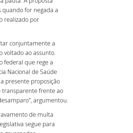
a pauta. A proposta
s quando for negada a
o realizado por
mitar conjuntamente a
 voltado ao assunto.
ão federal que rege a
ia Nacional de Saúde
, a presente proposição
e transparente frente ao
 desamparo”, argumentou.
gravamento de multa
egislativa segue para