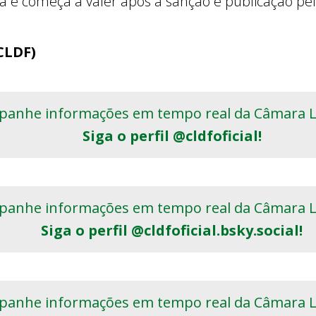
sa e começa a valer após a sanção e publicação pe
CLDF)
anhe informações em tempo real da Câmara Le
Siga o perfil @cldfoficial!
anhe informações em tempo real da Câmara Le
Siga o perfil @cldfoficial.bsky.social!
anhe informações em tempo real da Câmara Le