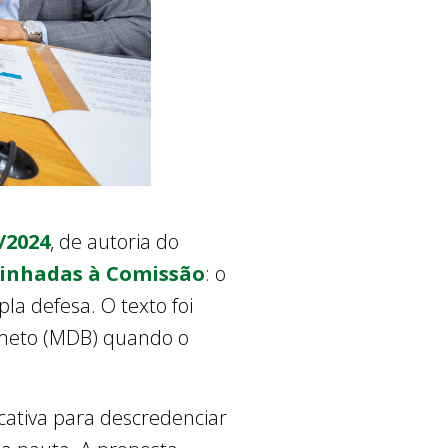
2/2024
, de autoria do
inhadas à Comissão
: o
la defesa. O texto foi
rmeto (MDB) quando o
cativa para descredenciar