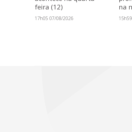
feira (12)
na n
17h05 07/08/2026
15h59