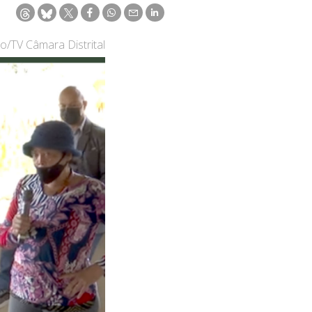
o/TV Câmara Distrital