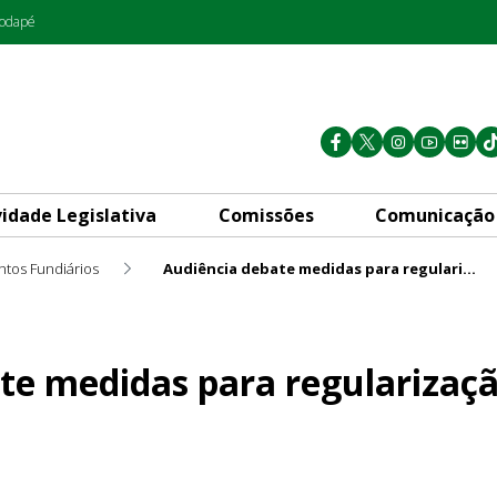
rodapé
vidade Legislativa
Comissões
Comunicação
ntos Fundiários
Audiência debate medidas para regularização do Núcleo Rural Monjolo
ra regularização do Núcleo 
te medidas para regularizaç