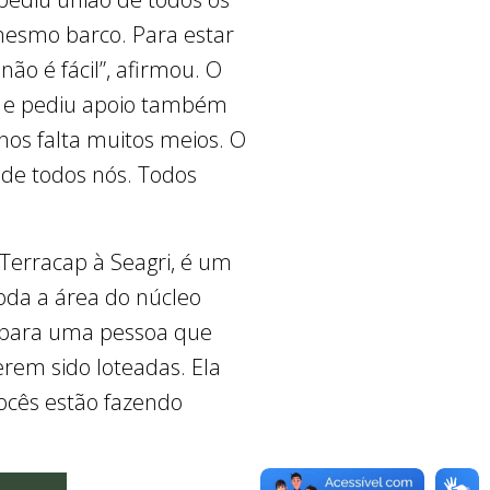
 mesmo barco. Para estar
ão é fácil”, afirmou. O
 e pediu apoio também
os falta muitos meios. O
 de todos nós. Todos
 Terracap à Seagri, é um
oda a área do núcleo
r para uma pessoa que
erem sido loteadas. Ela
Vocês estão fazendo