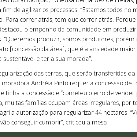
 fim de agilizar os processos. “Estamos todos no
. Para correr atrás, tem que correr atrás. Porque n
destacou o empenho da comunidade em produzir
s. “Queremos produzir, somos produtores, porém n
trato [concessão da área], que é a ansiedade maior
sustentável e ter a sua morada”.
gularização das terras, que serão transferidas da
a moradora Andréia Pinto requer a concessão de t
mãe tinha a concessão e “cometeu o erro de vende
la, muitas famílias ocupam áreas irregulares, por t
gri a autorização para regularizar 44 hectares. “
vão conseguir cumprir”, criticou a mesa.