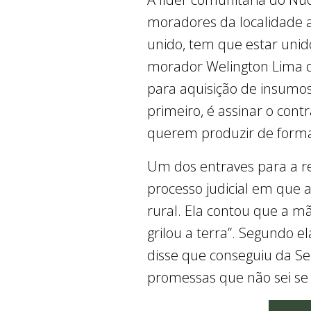
moradores da localidade a
unido, tem que estar unido
morador Welington Lima 
para aquisição de insumo
primeiro, é assinar o con
querem produzir de forma 
Um dos entraves para a re
processo judicial em que 
rural. Ela contou que a 
grilou a terra”. Segundo e
disse que conseguiu da Sea
promessas que não sei se 