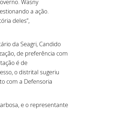
governo. Wasny
uestionando a ação.
ória deles”,
ário da Seagri, Candido
ização, de preferência com
tação é de
o, o distrital sugeriu
ato com a Defensoria
.
arbosa, e o representante