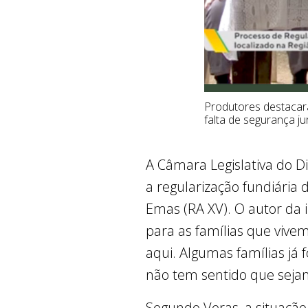
Produtores destacar
falta de segurança ju
A Câmara Legislativa do Dis
a regularização fundiária 
Emas (RA XV). O autor da 
para as famílias que vive
aqui. Algumas famílias já
não tem sentido que seja
Segundo Veras, a situação 