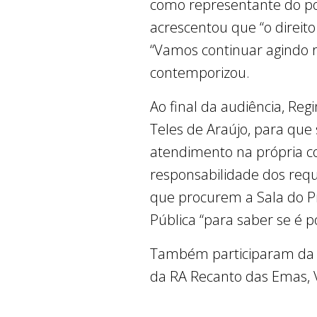
como representante do po
acrescentou que “o direito
“Vamos continuar agindo re
contemporizou.
Ao final da audiência, Re
Teles de Araújo, para que 
atendimento na própria c
responsabilidade dos requ
que procurem a Sala do Pr
Pública “para saber se é p
Também participaram da au
da RA Recanto das Emas, 