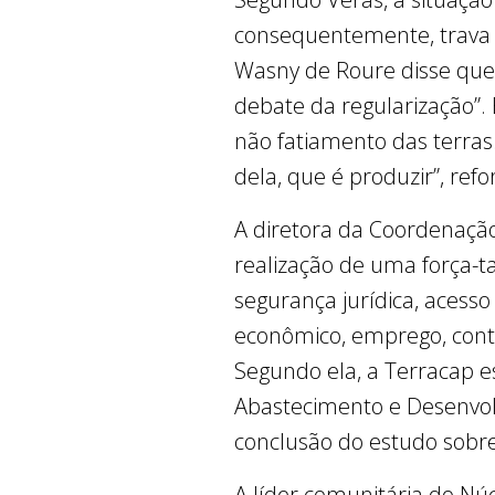
consequentemente, trava o
Wasny de Roure disse que 
debate da regularização”. 
não fatiamento das terras
dela, que é produzir”, refo
A diretora da Coordenação
realização de uma força-ta
segurança jurídica, acesso
econômico, emprego, contr
Segundo ela, a Terracap e
Abastecimento e Desenvolv
conclusão do estudo sobre 
A líder comunitária do Núc