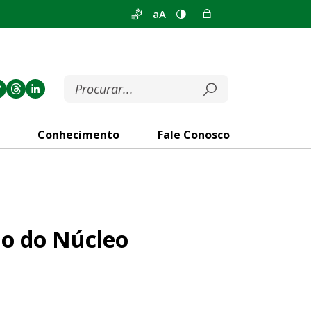
aA
Conhecimento
Fale Conosco
Rural Monjolo
ão do Núcleo