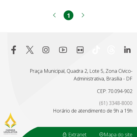
1
Página
Página anterior
Próxima página
Praça Municipal, Quadra 2, Lote 5, Zona Cívico-
Administrativa, Brasília - DF
CEP: 70.094-902
(61) 3348-8000
Horário de atendimento de 9h a 19h
Extranet
Mapa do site