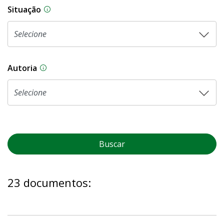
Situação
Na CLDF, as proposições legislativas passam p
Autoria
As proposições legislativas na CLDF podem ser o
Buscar
23 documentos: