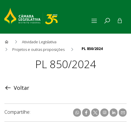
Atividade Legislativa
PL 850/2024
Projetos e outras proposições
Proposição
PL 850/2024
Voltar
Compartilhe: