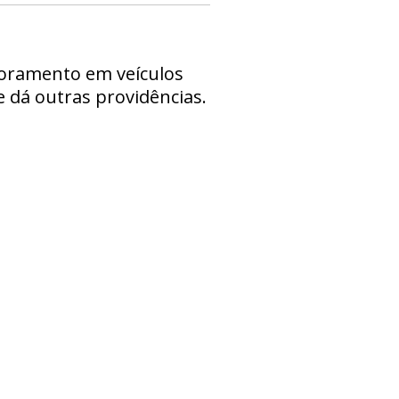
toramento em veículos
e dá outras providências.