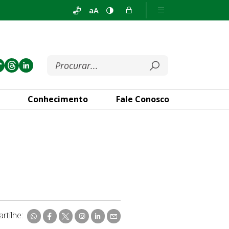
aA
Conhecimento
Fale Conosco
rtilhe: