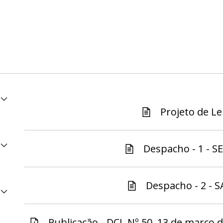
Projeto de Lei
Despacho - 1 - S
Despacho - 2 - S
Publicação - DCL Nº 50, 13 de março 