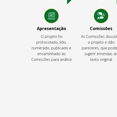
Apresentação
Comissões
O projeto foi
As Comissões discu
protocolado, lido,
o projeto e dão
numerado, publicado e
pareceres, que pod
encaminhado às
sugerir emendas a
Comissões para análise
texto original