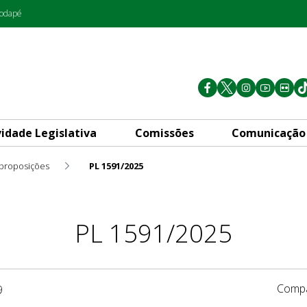
rodapé
vidade Legislativa
Comissões
Comunicação
 proposições
PL 1591/2025
PL 1591/2025
Compa
9