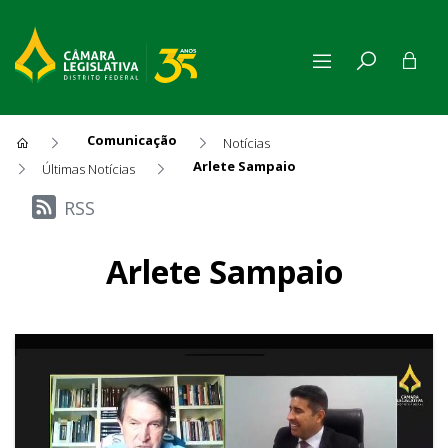
Comunicação
Notícias
Arlete Sampaio
Últimas Notícias
Últimas Notícias
RSS
Arlete Sampaio