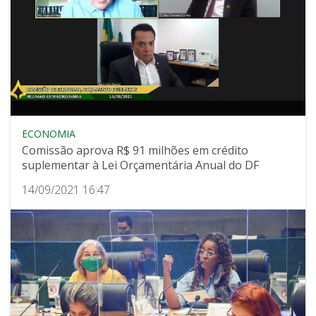
ECONOMIA
Comissão aprova R$ 91 milhões em crédito
suplementar à Lei Orçamentária Anual do DF
14/09/2021 16:47