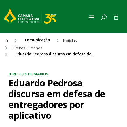
Comunicação
Notícias
Direitos Humanos
Eduardo Pedrosa discursa em defesa de entregadores por aplicativo
Eduardo Pedrosa discursa em
DIREITOS HUMANOS
Eduardo Pedrosa
discursa em defesa de
entregadores por
aplicativo