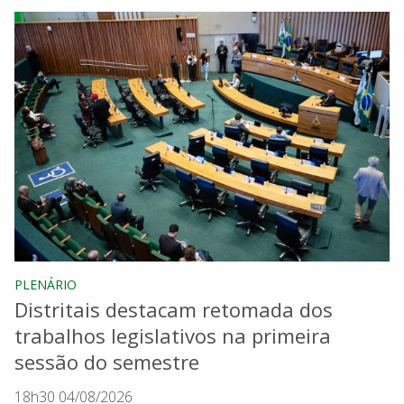
PLENÁRIO
Distritais destacam retomada dos
trabalhos legislativos na primeira
sessão do semestre
18h30 04/08/2026