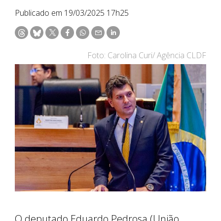
Publicado em 19/03/2025 17h25
Foto: Carolina Curi/ Agência CLDF
O deputado Eduardo Pedrosa (União